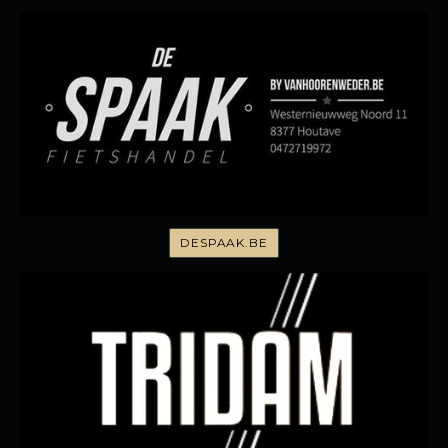
DESPAAK.BE