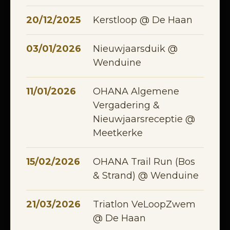
20/12/2025
Kerstloop @ De Haan
03/01/2026
Nieuwjaarsduik @
Wenduine
11/01/2026
OHANA Algemene
Vergadering &
Nieuwjaarsreceptie @
Meetkerke
15/02/2026
OHANA Trail Run (Bos
& Strand) @ Wenduine
21/03/2026
Triatlon VeLoopZwem
@ De Haan