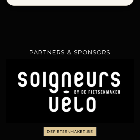
PARTNERS & SPONSORS
DEFIETSENMAKER.BE