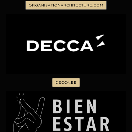
ORGANISATIONARCHITECTURE.COM
DECCA.BE