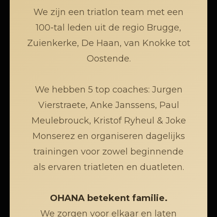
We zijn een triatlon team met een
100-tal leden uit de regio Brugge,
Zuienkerke, De Haan, van Knokke tot
Oostende.
We hebben 5 top coaches: Jurgen
Vierstraete, Anke Janssens, Paul
Meulebrouck, Kristof Ryheul & Joke
Monserez en organiseren dagelijks
trainingen voor zowel beginnende
als ervaren triatleten en duatleten.
OHANA betekent familie.
We zorgen voor elkaar en laten