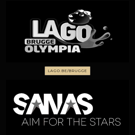
LAGO.BE/BRUGGE