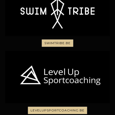
SWIMTRIBE.BE
LEVELUPSPORTCOACHING.BE