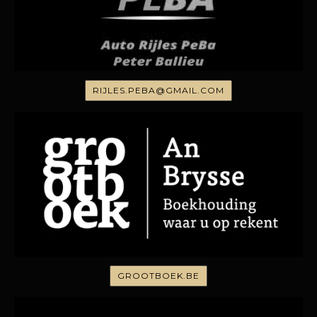
RIJLES.PEBA@GMAIL.COM
GROOTBOEK.BE