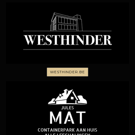
WESTHINDER.BE