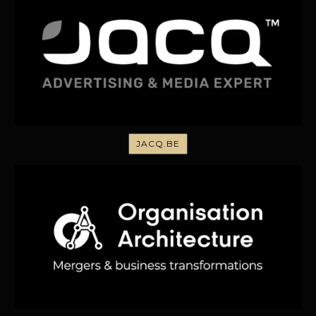
JACQ.BE