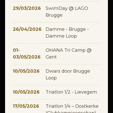
29/03/2026
SwimDay @ LAGO
Brugge
26/04/2026
Damme - Brugge -
Damme Loop
01-
OHANA Tri Camp @
03/05/2026
Gent
10/05/2026
Dwars door Brugge
Loop
10/05/2026
Triatlon 1/2 - Lievegem
17/05/2026
Triatlon 1/4 – Oostkerke