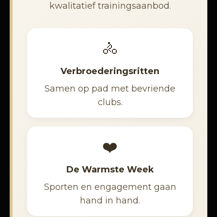
kwalitatief trainingsaanbod.
🚴
Verbroederingsritten
Samen op pad met bevriende
clubs.
❤️
De Warmste Week
Sporten en engagement gaan
hand in hand.