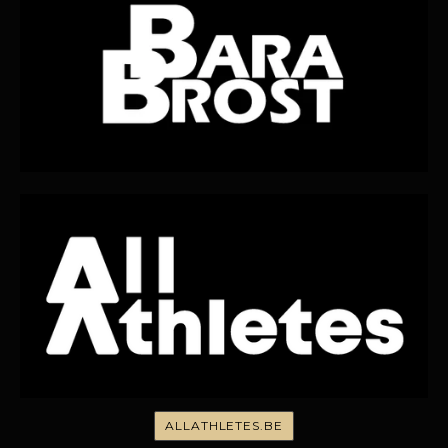
ALLATHLETES.BE