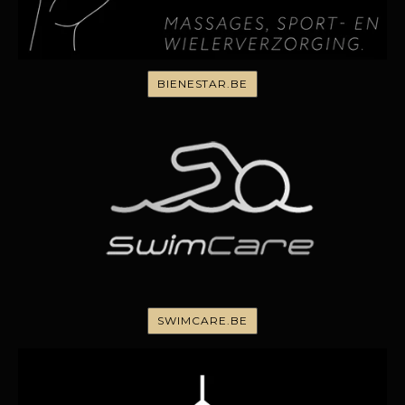
BIENESTAR.BE
SWIMCARE.BE