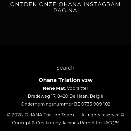
ONTDEK ONZE OHANA INSTAGRAM
PAGINA
text to image
Search
Ohana Triatlon vzw
René Mat
, Voorzitter
Bredeweg 17, 8420 De Haan, België
Ondernemingsnummer BE 0733 989 102
© 2026,
OHANA Triatlon Team
All rights reserved ©
Concept & Creation by Jacques Pernet for JACQ™